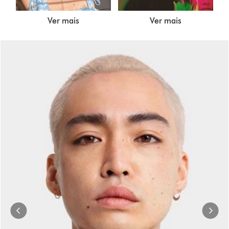
Ver mais
Ver mais
Slide
{0}
of
{1}.