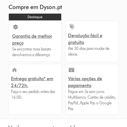
Compre em Dyson.pt
Destaque
Devolução fácil e
Garantia de melhor
gratuita
preço
Até 30 dias para mudar de
Se encontrar mais barato
ideias.
devolvemos a diferença.
Entrega gratuita* em
Várias opções de
24/72h.
pagamento
Faça o seu pedido antes das
Pague em 3x sem juros.
16:00.
Multibanco, Cartão de crédito,
PayPal, Apple Pay o Google
Pay.