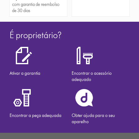
com garantia de reembolso
de 30 dias
É proprietário?
Ativar a garantia
Encontrar o acessório
adequado
Encontrar a peça adequada
Obter ajuda para o seu
aparelho