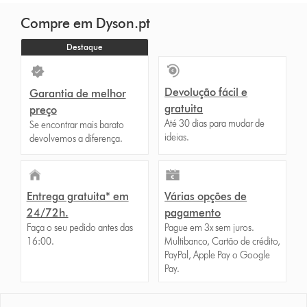
Compre em Dyson.pt
Destaque
Devolução fácil e
Garantia de melhor
gratuita
preço
Até 30 dias para mudar de
Se encontrar mais barato
ideias.
devolvemos a diferença.
Entrega gratuita* em
Várias opções de
24/72h.
pagamento
Faça o seu pedido antes das
Pague em 3x sem juros.
16:00.
Multibanco, Cartão de crédito,
PayPal, Apple Pay o Google
Pay.