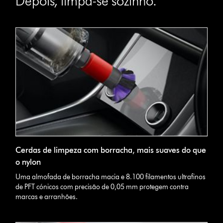
Depois, limpa-se sozinho.
Cerdas de limpeza com borracha, mais suaves do que
o nylon
Uma almofada de borracha macia e 8.100 filamentos ultrafinos
de PFT cónicos com precisão de 0,05 mm protegem contra
marcas e arranhões.