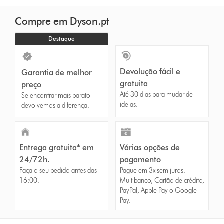
Compre em Dyson.pt
Destaque
Devolução fácil e
Garantia de melhor
gratuita
preço
Até 30 dias para mudar de
Se encontrar mais barato
ideias.
devolvemos a diferença.
Entrega gratuita* em
Várias opções de
24/72h.
pagamento
Faça o seu pedido antes das
Pague em 3x sem juros.
16:00.
Multibanco, Cartão de crédito,
PayPal, Apple Pay o Google
Pay.