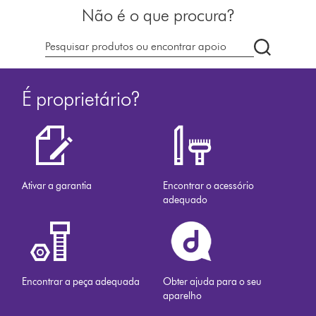
Não é o que procura?
Pesquisar
em
dyson.pt
É proprietário?
Ativar a garantia
Encontrar o acessório
adequado
Encontrar a peça adequada
Obter ajuda para o seu
aparelho