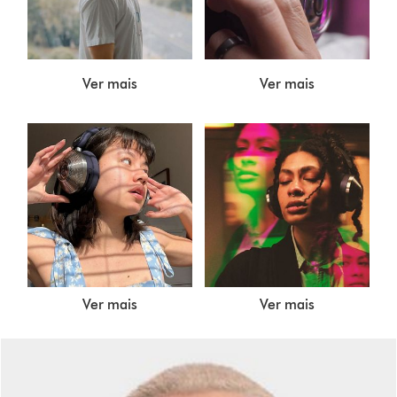
Ver mais
Ver mais
Ver mais
Ver mais
Slide
{0}
of