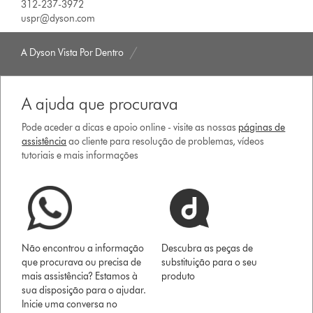
312-237-3972
uspr@dyson.com
A Dyson Vista Por Dentro
A ajuda que procurava
Pode aceder a dicas e apoio online - visite as nossas
páginas de
assistência
ao cliente para resolução de problemas, vídeos
tutoriais e mais informações
Não encontrou a informação
Descubra as peças de
que procurava ou precisa de
substituição para o seu
mais assistência? Estamos à
produto
sua disposição para o ajudar.
Inicie uma conversa no