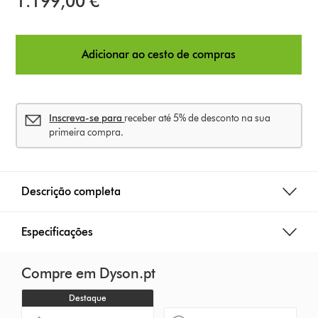
1.199,00 €
Adicionar ao cesto de compras
Inscreva-se para
receber até 5% de desconto na sua
primeira compra.
Descrição completa
Especificações
Compre em Dyson.pt
Destaque