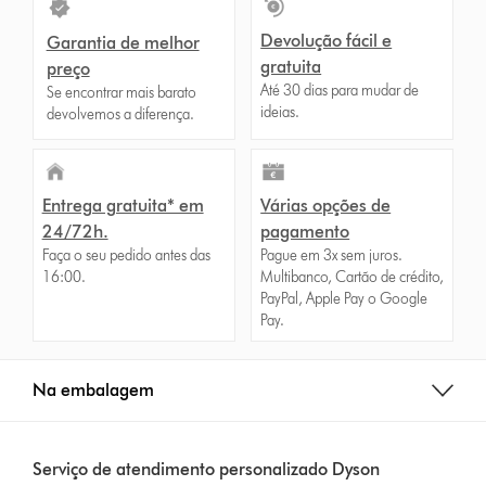
Devolução fácil e
Garantia de melhor
gratuita
preço
Até 30 dias para mudar de
Se encontrar mais barato
ideias.
devolvemos a diferença.
Entrega gratuita* em
Várias opções de
24/72h.
pagamento
Faça o seu pedido antes das
Pague em 3x sem juros.
16:00.
Multibanco, Cartão de crédito,
PayPal, Apple Pay o Google
Pay.
Na embalagem
Serviço de atendimento personalizado Dyson