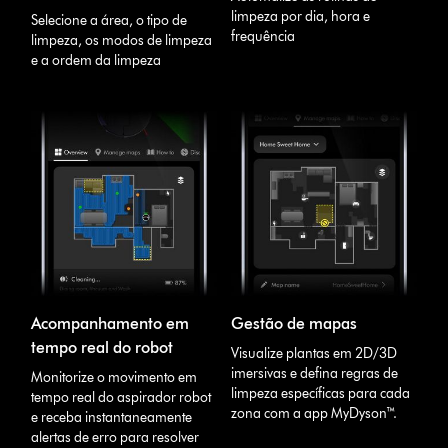
limpeza por dia, hora e
Selecione a área, o tipo de
frequência
limpeza, os modos de limpeza
e a ordem da limpeza
Acompanhamento em
Gestão de mapas
tempo real do robot
Visualize plantas em 2D/3D
imersivas e defina regras de
Monitorize o movimento em
limpeza específicas para cada
tempo real do aspirador robot
zona com a app MyDyson™.
e receba instantaneamente
alertas de erro para resolver