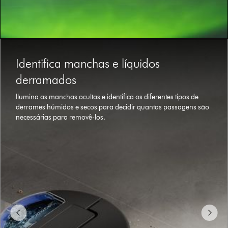
Slide
{0}
Identifica manchas e líquidos
of
{1}.
derramados
Ilumina as manchas ocultas e identifica os diferentes tipos de
derrames húmidos e secos para decidir quantas passagens são
necessárias para removê-los.