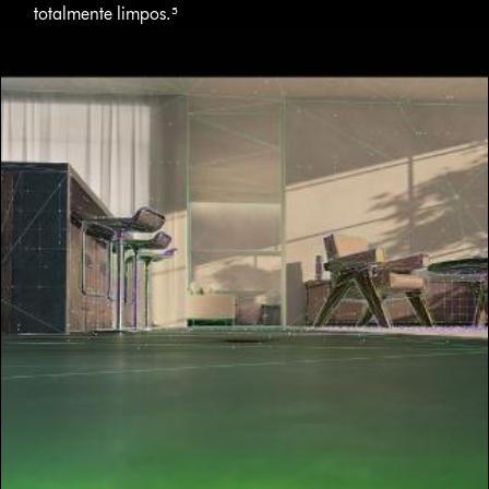
totalmente limpos.⁵