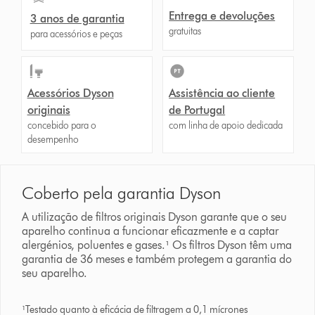
Entrega e devoluções
3 anos de garantia
gratuitas
para acessórios e peças
Acessórios Dyson
Assistência ao cliente
originais
de Portugal
concebido para o
com linha de apoio dedicada
desempenho
Coberto pela garantia Dyson
A utilização de filtros originais Dyson garante que o seu
aparelho continua a funcionar eficazmente e a captar
alergénios, poluentes e gases.¹ Os filtros Dyson têm uma
garantia de 36 meses e também protegem a garantia do
seu aparelho.
¹Testado quanto à eficácia de filtragem a 0,1 mícrones