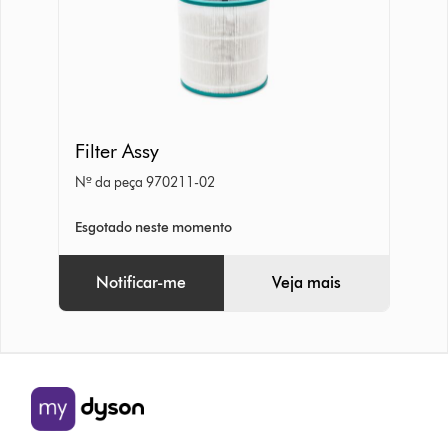
Filter
Filter Assy
Assy
Nº da peça 970211-02
Esgotado neste momento
Notificar-me
Veja mais