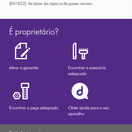
(EN1822). As taxas de captura de gases variam.
É proprietário?
Ativar a garantia
Encontrar o acessório
adequado
Encontrar a peça adequada
Obter ajuda para o seu
aparelho