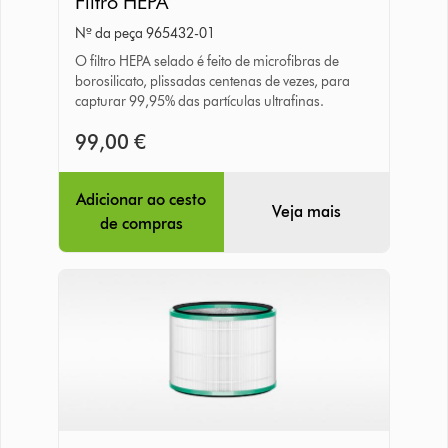
Filtro HEPA
HEPA
Nº da peça 965432-01
O filtro HEPA selado é feito de microfibras de
borosilicato, plissadas centenas de vezes, para
capturar 99,95% das partículas ultrafinas.
99,00 €
Adicionar ao cesto
Veja mais
de compras
Filtro