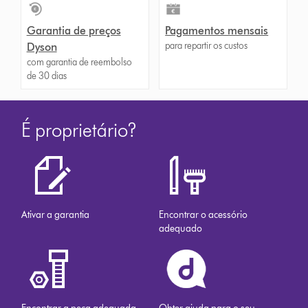
Garantia de preços
Pagamentos mensais
para repartir os custos
Dyson
com garantia de reembolso
de 30 dias
É proprietário?
Ativar a garantia
Encontrar o acessório
adequado