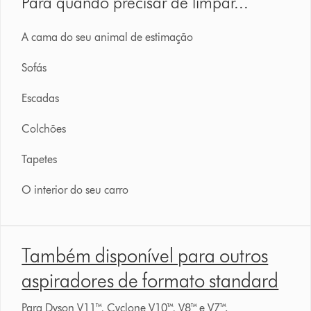
Para quando precisar de limpar...
A cama do seu animal de estimação
Sofás
Escadas
Colchões
Tapetes
O interior do seu carro
Também disponível para outros
aspiradores de formato standard
Para Dyson V11™, Cyclone V10™, V8™ e V7™.