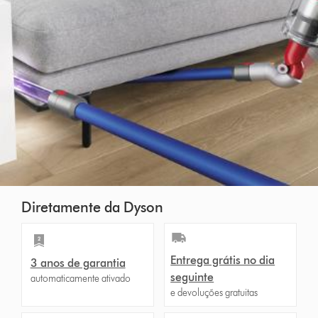
Diretamente da Dyson
Entrega grátis no dia
3 anos de garantia
seguinte
automaticamente ativado
e devoluções gratuitas