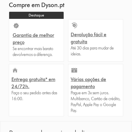
Compre em Dyson.pt
Destaque
Devolução fácil e
Garantia de melhor
gratuita
preço
Até 30 dias para mudar de
Se encontrar mais barato
ideias.
devolvemos a diferença.
Entrega gratuita* em
Várias opções de
24/72h.
pagamento
Faça o seu pedido antes das
Pague em 3x sem juros.
16:00.
Multibanco, Cartão de crédito,
PayPal, Apple Pay o Google
Pay.