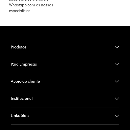
Whastapp com os nossos
especialistas
Produtos
Para Empresas
Apoio ao cliente
Institucional
Links úteis