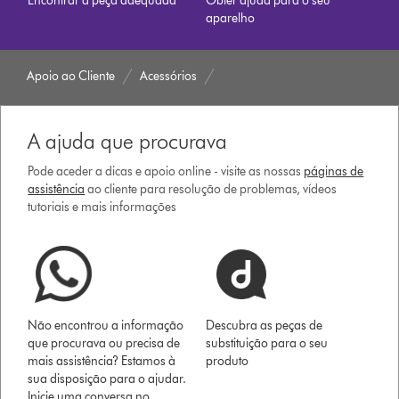
Encontrar a peça adequada
Obter ajuda para o seu
aparelho
Apoio ao Cliente
Acessórios
A ajuda que procurava
Pode aceder a dicas e apoio online - visite as nossas
páginas de
assistência
ao cliente para resolução de problemas, vídeos
tutoriais e mais informações
Não encontrou a informação
Descubra as peças de
que procurava ou precisa de
substituição para o seu
mais assistência? Estamos à
produto
sua disposição para o ajudar.
Inicie uma conversa no