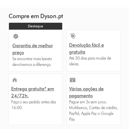
Compre em Dyson.pt
Destaque
Devolução fácil e
Garantia de melhor
gratuita
preço
Até 30 dias para mudar de
Se encontrar mais barato
ideias.
devolvemos a diferença.
Entrega gratuita* em
Várias opções de
24/72h.
pagamento
Faça o seu pedido antes das
Pague em 3x sem juros.
16:00.
Multibanco, Cartão de crédito,
PayPal, Apple Pay o Google
Pay.