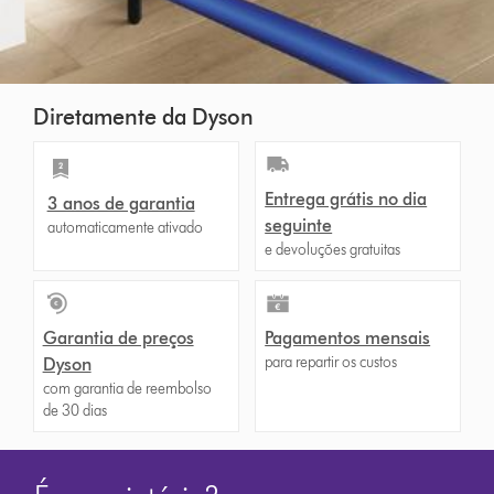
Diretamente da Dyson
Entrega grátis no dia
3 anos de garantia
seguinte
automaticamente ativado
e devoluções gratuitas
Garantia de preços
Pagamentos mensais
para repartir os custos
Dyson
com garantia de reembolso
de 30 dias