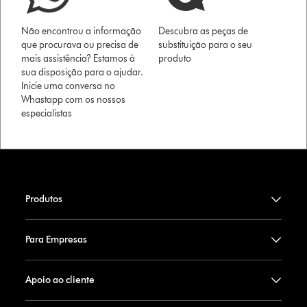
Não encontrou a informação
Descubra as peças de
que procurava ou precisa de
substituição para o seu
mais assistência? Estamos à
produto
sua disposição para o ajudar.
Inicie uma conversa no
Whastapp com os nossos
especialistas
Produtos
Para Empresas
Apoio ao cliente