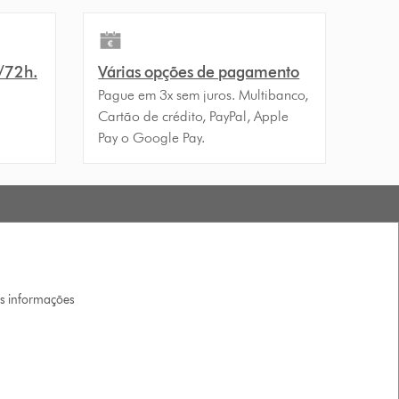
4/72h.
Várias opções de pagamento
Pague em 3x sem juros. Multibanco,
Cartão de crédito, PayPal, Apple
Pay o Google Pay.
is informações