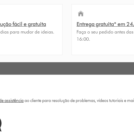
ção fácil e gratuita
Entrega gratuita* em 2
 dias para mudar de ideias.
Faça o seu pedido antes das
16:00.
e assistência
ao cliente para resolução de problemas, vídeos tutoriais e ma