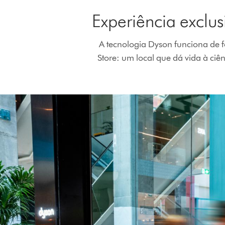
Experiência exclus
A tecnologia Dyson funciona de f
Store: um local que dá vida à ci