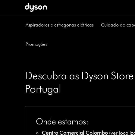
Página
seguinte
Aspiradores e esfregonas elétricas
Cuidado do cab
Promoções
Descubra as Dyson Stor
Portugal
Onde estamos:
Centro Comercial Colombo
(
ver locali