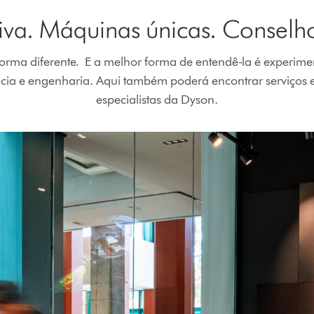
iva. Máquinas únicas. Conselho
orma diferente. E a melhor forma de entendê-la é experime
ência e engenharia. Aqui também poderá encontrar serviços e
especialistas da Dyson.