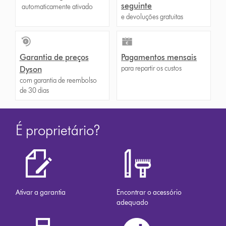
seguinte
automaticamente ativado
e devoluções gratuitas
Garantia de preços
Pagamentos mensais
para repartir os custos
Dyson
com garantia de reembolso
de 30 dias
É proprietário?
Ativar a garantia
Encontrar o acessório
adequado