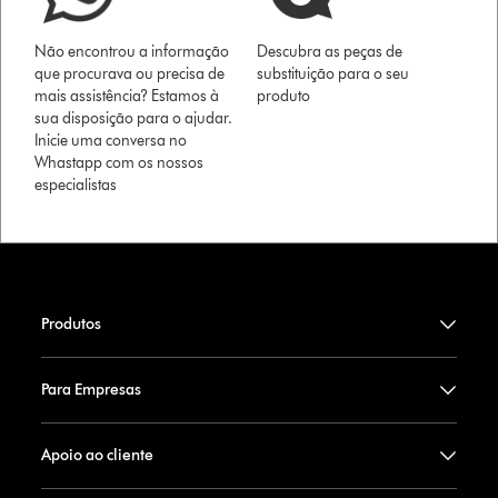
Não encontrou a informação
Descubra as peças de
que procurava ou precisa de
substituição para o seu
mais assistência? Estamos à
produto
sua disposição para o ajudar.
Inicie uma conversa no
Whastapp com os nossos
especialistas
Produtos
Para Empresas
Apoio ao cliente