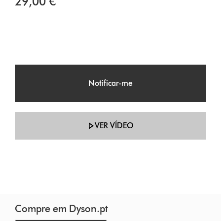
29,00 €
Notificar-me
VER VÍDEO
Compre em Dyson.pt