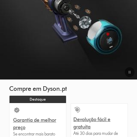
Compre em Dyson.pt
Destaque
Devolução fácil e
Garantia de melhor
gratuita
preço
Até 30 dias para mudar de
Se encontrar mais barato