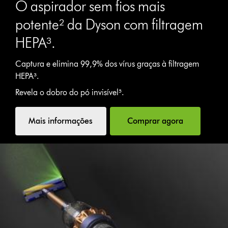
O aspirador sem fios mais
potente² da Dyson com filtragem
HEPA³.
Captura e elimina 99,9% dos vírus graças à filtragem
HEPA³.
Revela o dobro do pó invisível⁵.
Mais informações
Comprar agora