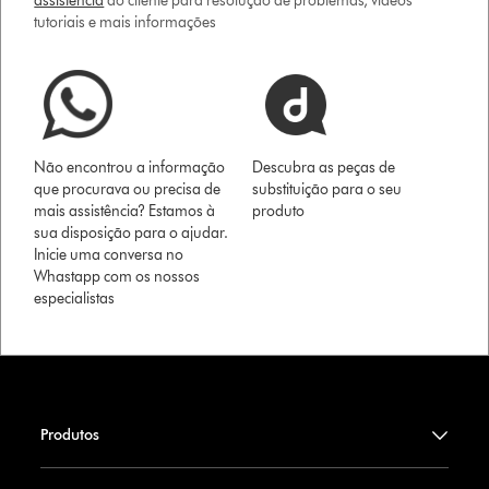
assistência
ao cliente para resolução de problemas, vídeos
tutoriais e mais informações
Não encontrou a informação
Descubra as peças de
que procurava ou precisa de
substituição para o seu
mais assistência? Estamos à
produto
sua disposição para o ajudar.
Inicie uma conversa no
Whastapp com os nossos
especialistas
Produtos