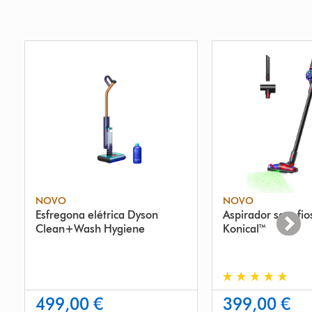
NOVO
NOVO
Esfregona elétrica Dyson
Aspirador sem fi
Clean+Wash Hygiene
Konical™
499,00 €
399,00 €