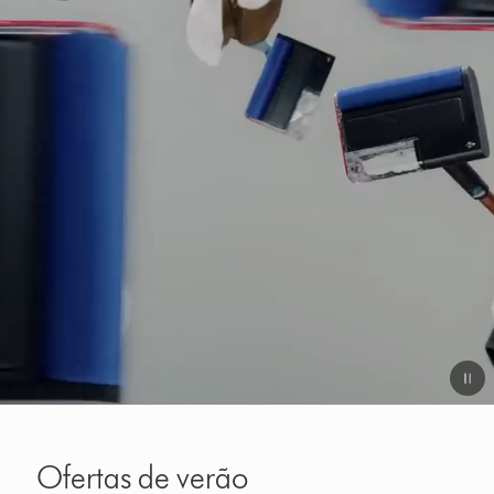
Video
Transcript
Ofertas de verão