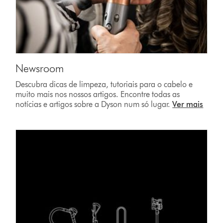
Newsroom
Descubra dicas de limpeza, tutoriais para o cabelo e
muito mais nos nossos artigos. Encontre todas as
notícias e artigos sobre a Dyson num só lugar.
Ver mais