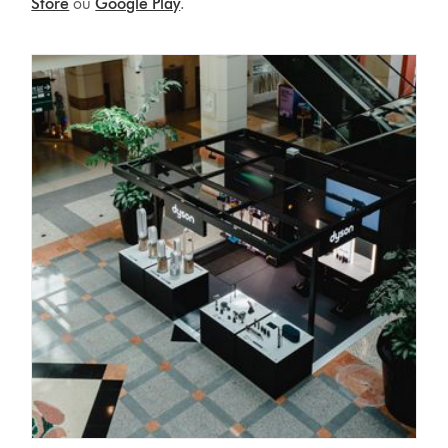
Store
ou
Google Play
.