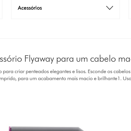
Acessórios
ssório Flyaway para um cabelo ma
o para criar penteados elegantes e lisos. Esconde os cabelos
mprido, para um acabamento mais macio e brilhante1. Us