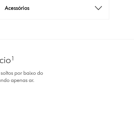
Acessórios
cio¹
 soltos por baixo do
ando apenas ar.