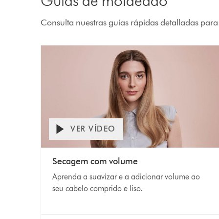
Guías de moldeado
Consulta nuestras guías rápidas detalladas para
VER VÍDEO
Secagem com volume
Aprenda a suavizar e a adicionar volume ao
seu cabelo comprido e liso.