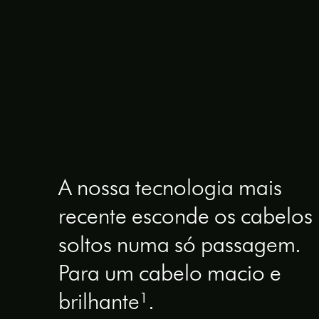
A nossa tecnologia mais
recente esconde os cabelos
soltos numa só passagem.
Para um cabelo macio e
brilhante¹.