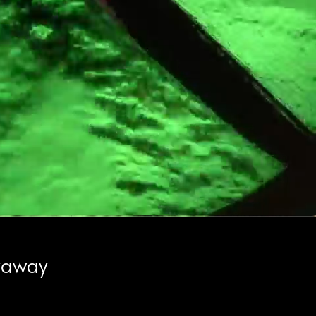
yaway