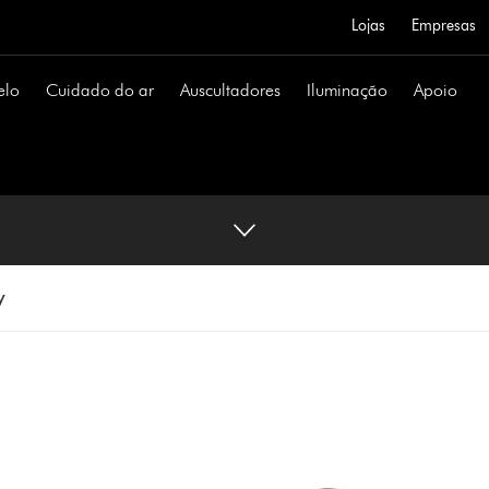
Lojas
Empresas
elo
Cuidado do ar
Auscultadores
Iluminação
Apoio
y