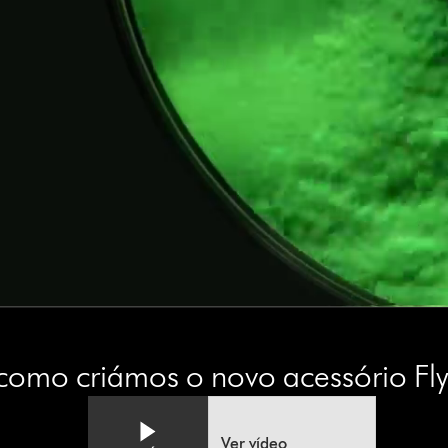
 como criámos o novo acessório Fl
Ver vídeo