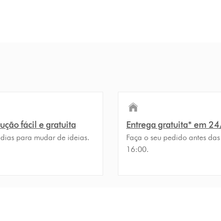
ção fácil e gratuita
Entrega gratuita* em 2
 dias para mudar de ideias.
Faça o seu pedido antes das
16:00.