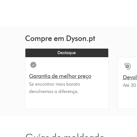
n
s
Compre em Dyson.pt
Destaque
Garantia de melhor preço
Devolu
Se encontrar mais barato
Até 30
devolvemos a diferença.