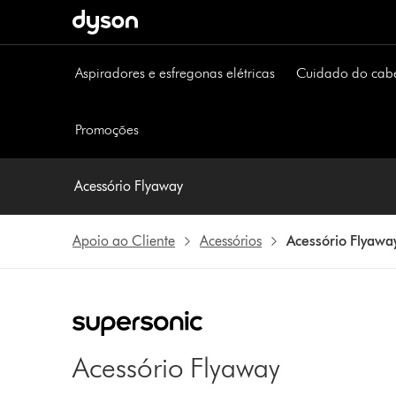
Página
seguinte
Aspiradores e esfregonas elétricas
Cuidado do cab
Promoções
Acessório Flyaway
Apoio ao Cliente
Acessórios
Acessório Flyawa
Acessório Flyaway