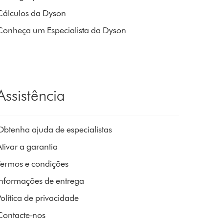
Cálculos da Dyson
Conheça um Especialista da Dyson
Assistência
Obtenha ajuda de especialistas
tivar a garantia
Termos e condições
Informações de entrega
olítica de privacidade
Contacte-nos