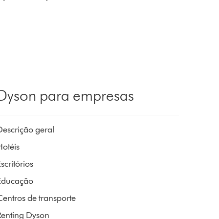
Dyson para empresas
Descrição geral
Hotéis
scritórios
Educação
Centros de transporte
Renting Dyson