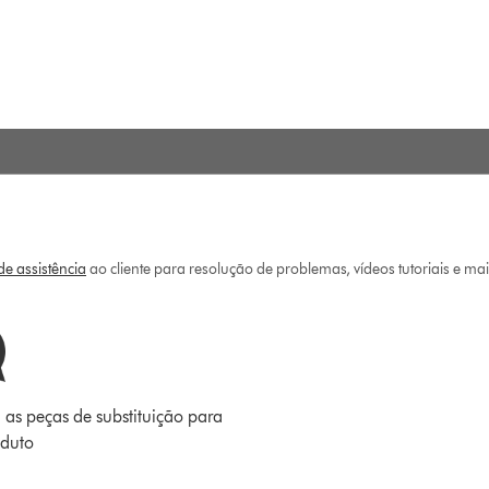
e assistência
ao cliente para resolução de problemas, vídeos tutoriais e ma
 as peças de substituição para
oduto