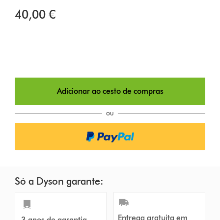
40,00 €
Adicionar ao cesto de compras
ou
Só a Dyson garante:
Entrega gratuita em
3 anos de garantia