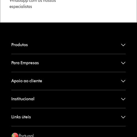
Whastapp com os nossos
especialistas
Produtos
Para Empresas
Apoio ao cliente
Institucional
Links úteis
Portugal