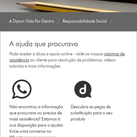
A Dyson Vista Por Dentro
Responsabilidade Social
A ajuda que procurava
Pode aceder a dicas e apoio online - visite as nossas
páginas de
assistência
ao cliente para resolução de problemas, vídeos
tutoriais e mais informações
Não encontrou a informação
Descubra as peças de
que procurava ou precisa de
substituição para o seu
mais assistência? Estamos à
produto
sua disposição para o ajudar.
Inicie uma conversa no