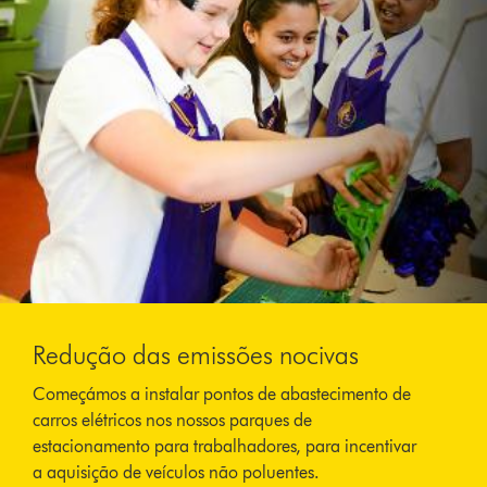
Redução das emissões nocivas
Começámos a instalar pontos de abastecimento de
carros elétricos nos nossos parques de
estacionamento para trabalhadores, para incentivar
a aquisição de veículos não poluentes.