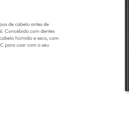
ipos de cabelo antes de
nal. Concebido com dentes
o cabelo húmido e seco, com
0˚C para usar com o seu