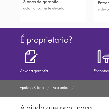
3 anos de garantia
Entreg
automaticamente ativado
e devo
É proprietário?
Ativar a garantia
Encontra
Apoio ao Cliente
Acessórios
A ajuda que procurava