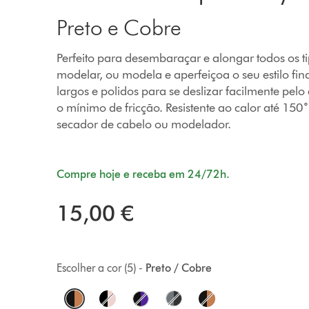
Preto e Cobre
Perfeito para desembaraçar e alongar todos os t
modelar, ou modela e aperfeiçoa o seu estilo fi
largos e polidos para se deslizar facilmente pel
o mínimo de fricção. Resistente ao calor até 15
secador de cabelo ou modelador.
Compre hoje e receba em 24/72h.
15,00 €
Escolher a cor (5) -
Preto / Cobre
O