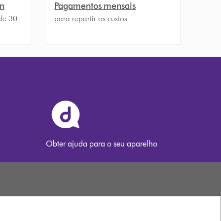
on
Pagamentos mensais
de 30
para repartir os custos
Obter ajuda para o seu aparelho