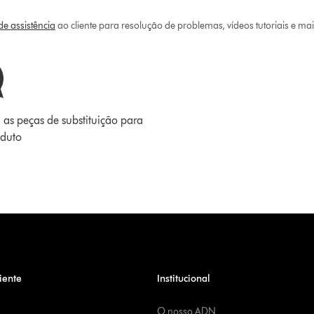
e assistência
ao cliente para resolução de problemas, vídeos tutoriais e ma
 as peças de substituição para
oduto
iente
Institucional
O nosso ADN