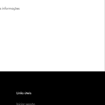
is informações
Links úteis
Iniciar sessão