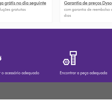
a grátis no dia seguinte
Garantia de preços Dys
luções gratuitas
com garantia de reembolso 
dias
r o acessório adequado
Encontrar a peça adequada