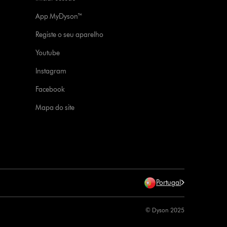
App MyDyson™
Registe o seu aparelho
Youtube
Instagram
Facebook
Mapa do site
Portugal
© Dyson 2025