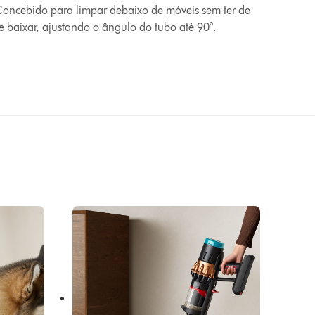
oncebido para limpar debaixo de móveis sem ter de
e baixar, ajustando o ângulo do tubo até 90°.