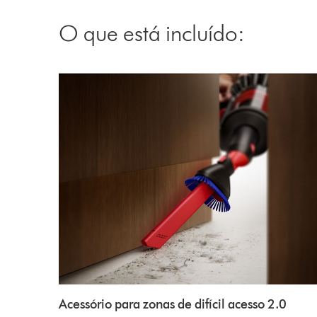
Video
Transcript
O que está incluído:
Acessório para zonas de difícil acesso 2.0