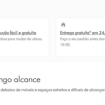
ção fácil e gratuita
Entrega gratuita* em 2
 dias para mudar de ideias.
Faça o seu pedido antes das
16:00.
ongo alcance
debaixo de móveis e espaços estreitos e difíceis de alcançar