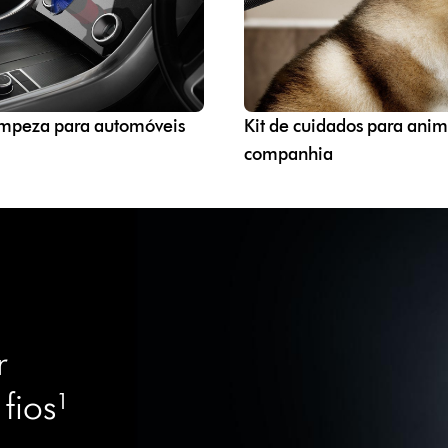
limpeza para automóveis
Kit de cuidados para anim
companhia
r
fios¹