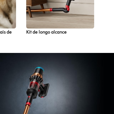
ais de
Kit de longo alcance