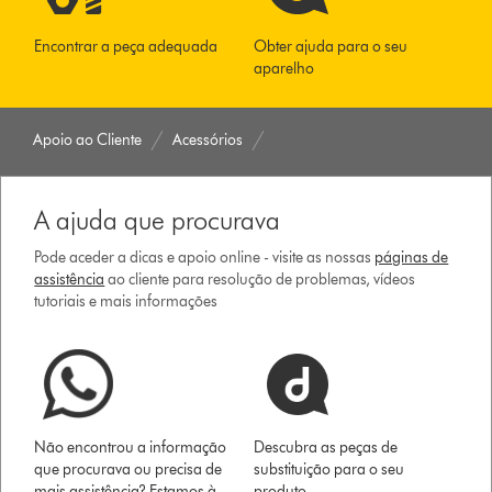
Encontrar a peça adequada
Obter ajuda para o seu
aparelho
Apoio ao Cliente
Acessórios
A ajuda que procurava
Pode aceder a dicas e apoio online - visite as nossas
páginas de
assistência
ao cliente para resolução de problemas, vídeos
tutoriais e mais informações
Não encontrou a informação
Descubra as peças de
que procurava ou precisa de
substituição para o seu
mais assistência? Estamos à
produto