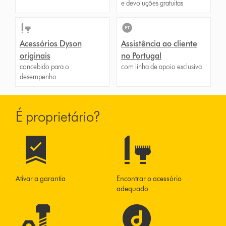
e devoluções gratuitas
Acessórios Dyson
Assistência ao cliente
originais
no Portugal
concebido para o
com linha de apoio exclusiva
desempenho
É proprietário?
Ativar a garantia
Encontrar o acessório
adequado