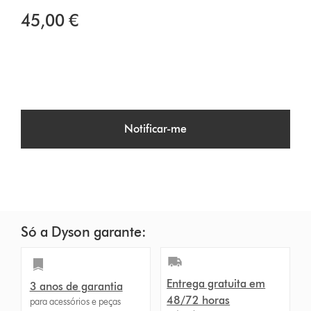
45,00 €
Notificar-me
Só a Dyson garante:
Entrega gratuita em
3 anos de garantia
48/72 horas
para acessórios e peças