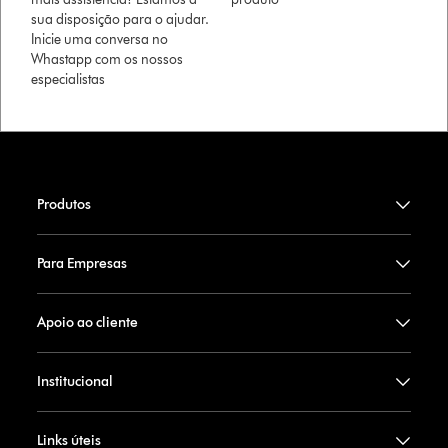
sua disposição para o ajudar.
Inicie uma conversa no
Whastapp com os nossos
especialistas
Produtos
Para Empresas
Apoio ao cliente
Institucional
Links úteis