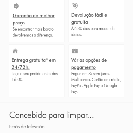
Devolução fácil e
Garantia de melhor
gratuita
preço
Até 30 dias para mudar de
Se encontrar mais barato
ideias.
devolvemos a diferença.
Entrega gratuita* em
Várias opções de
24/72h.
pagamento
Faça o seu pedido antes das
Pague em 3x sem juros.
16:00.
Multibanco, Cartão de crédito,
PayPal, Apple Pay o Google
Pay.
Concebido para limpar...
Ecrãs de televisão