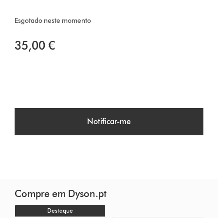
Esgotado neste momento
35,00 €
Notificar-me
Compre em Dyson.pt
Destaque