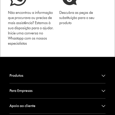
Não encontrou a informação
Descubra as peças de
que procurava ou precisa de
substituição para o seu
mais assistência? Estamos à
produto
sua disposição para o ajudar.
Inicie uma conversa no
Whastapp com os nossos
especialistas
Produtos
Para Empresas
Apoio ao cliente