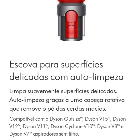
Escova para superfícies
delicadas com auto-limpeza
Limpa suavemente superfícies delicadas.
Auto-limpeza graças a uma cabeça rotativa
que remove o pó das cerdas macias.
Compatível com a Dyson Outsize™, Dyson V15™, Dyson
V12™, Dyson V11™, Dyson Cyclone V10™, Dyson V8™ e
Dyson V7™ aspiradores sem filtro.