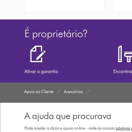
É proprietário?
Ativar a garantia
Encontra
Apoio ao Cliente
Acessórios
A ajuda que procurava
Pode aceder a dicas e apoio online - visite as nossas
páginas d