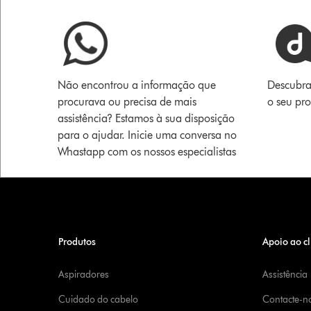
Não encontrou a informação que
Descubra
procurava ou precisa de mais
o seu pr
assistência? Estamos à sua disposição
para o ajudar. Inicie uma conversa no
Whastapp com os nossos especialistas
Produtos
Apoio ao cl
Aspiradores
Assistência
Cuidado do cabelo
Contacte-n