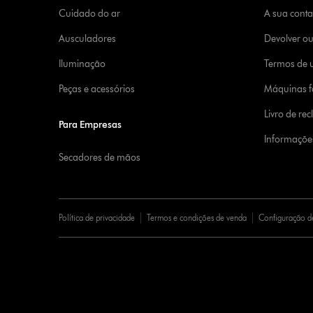
Cuidado do ar
A sua cont
Ausculadores
Devolver o
Iluminação
Termos de u
Peças e acessórios
Máquinas fa
Livro de re
Para Empresas
Informaçõe
Secadores de mãos
Política de privacidade
Termos e condições de venda
Configuração d