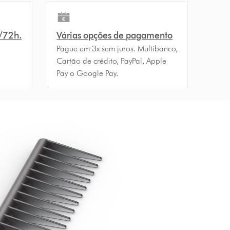
4/72h.
Várias opções de pagamento
Pague em 3x sem juros. Multibanco,
Cartão de crédito, PayPal, Apple
Pay o Google Pay.