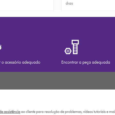
dias
r o acessório adequado
Encontrar a peça adequada
e assistência
ao cliente para resolução de problemas, vídeos tutoriais e ma