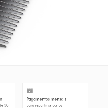
on
Pagamentos mensais
de 30
para repartir os custos