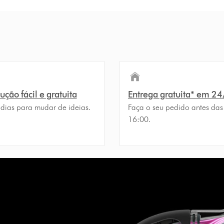
ção fácil e gratuita
Entrega gratuita* em 2
 dias para mudar de ideias.
Faça o seu pedido antes das
16:00.