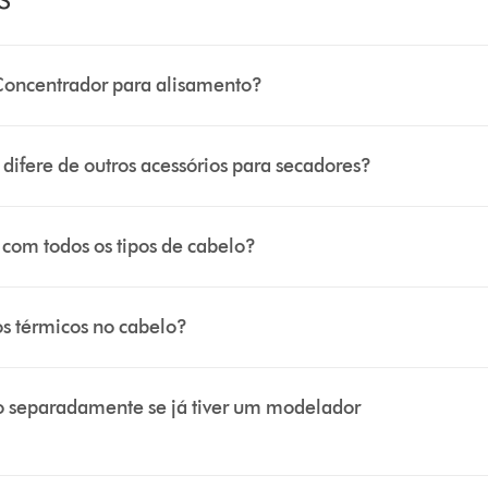
 Concentrador para alisamento?
ifere de outros acessórios para secadores?
com todos os tipos de cabelo?
s térmicos no cabelo?
o separadamente se já tiver um modelador