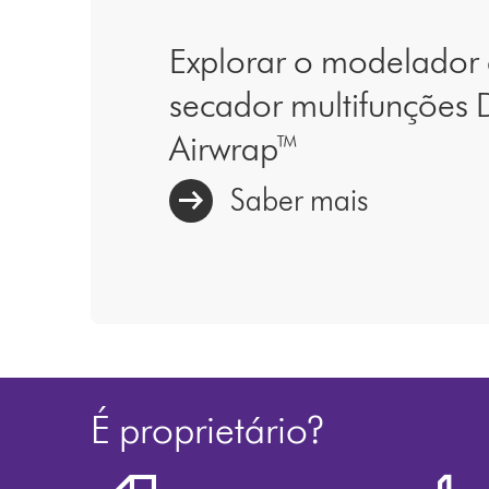
Explorar o modelador
secador multifunções 
Airwrap™
Saber mais
É proprietário?