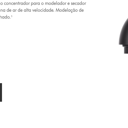
io concentrador para o modelador e secador
na de ar de alta velocidade. Modelação de
nhado.¹