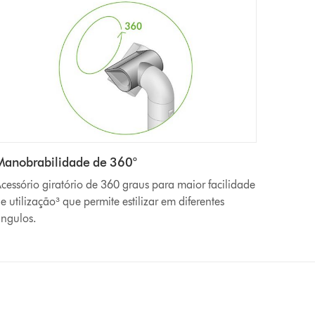
Manobrabilidade de 360°
cessório giratório de 360 graus para maior facilidade
e utilização³ que permite estilizar em diferentes
ngulos.