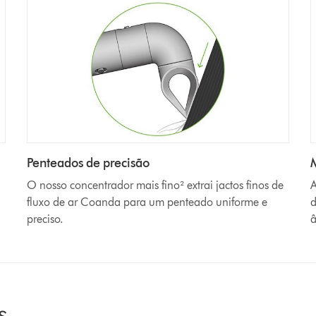
Penteados de precisão
O nosso concentrador mais fino² extrai jactos finos de
A
fluxo de ar Coanda para um penteado uniforme e
d
preciso.
â
s