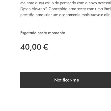
Melhore o seu estilo de penteado com o novo acessór
Dyson Airwrap™. Concebido para secar com uma lâmi
precisão para criar um acabamento mais suave e ali
Esgotado neste momento
40,00 €
Notificar-me