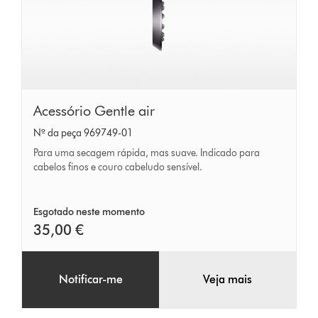
Acessório
Acessório Gentle air
Gentle
Nº da peça 969749-01
air
Para uma secagem rápida, mas suave. Indicado para
cabelos finos e couro cabeludo sensível.
Esgotado neste momento
35,00 €
Notificar-me
Veja mais