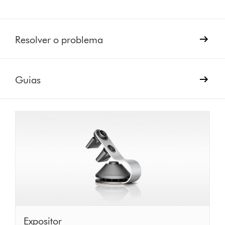
Resolver o problema
Guias
Expositor
Expositor