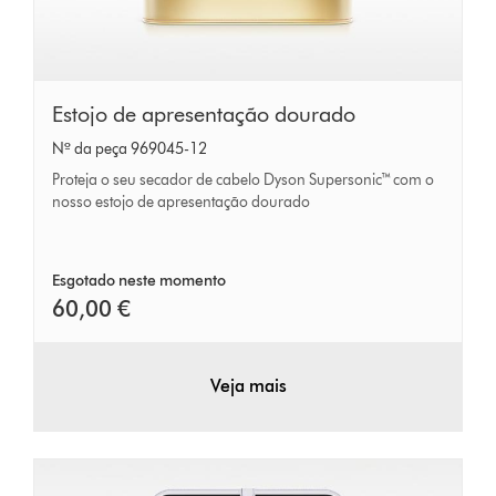
Estojo
Estojo de apresentação dourado
de
Nº da peça 969045-12
apresentação
Proteja o seu secador de cabelo Dyson Supersonic™ com o
dourado
nosso estojo de apresentação dourado
Esgotado neste momento
60,00 €
Veja mais