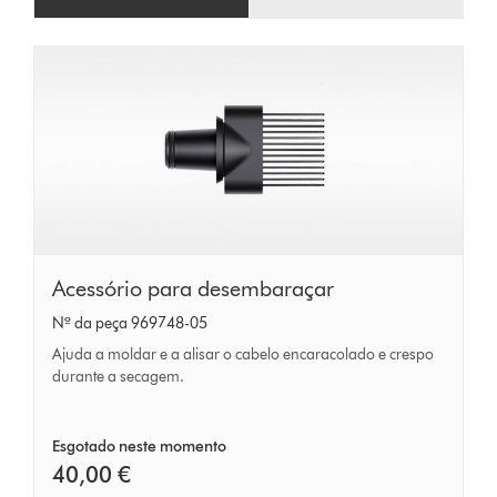
Acessório
Acessório para desembaraçar
para
Nº da peça 969748-05
desembaraçar
Ajuda a moldar e a alisar o cabelo encaracolado e crespo
durante a secagem.
Esgotado neste momento
40,00 €