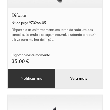
Difusor
Difusor
Nº da peça 970266-05
Dispersa o ar uniformemente em torno de cada um dos
caracóis. Estimula a secagem natural, ajudando a reduzir
o frizz para melhor definição.
Esgotado neste momento
35,00 €
Notificar-me
Veja mais