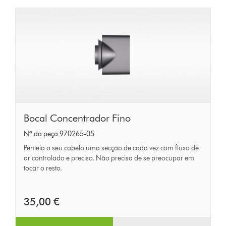
Bocal
Bocal Concentrador Fino
Concentrador
Nº da peça 970265-05
Fino
Penteia o seu cabelo uma secção de cada vez com fluxo de
ar controlado e preciso. Não precisa de se preocupar em
tocar o resto.
35,00 €