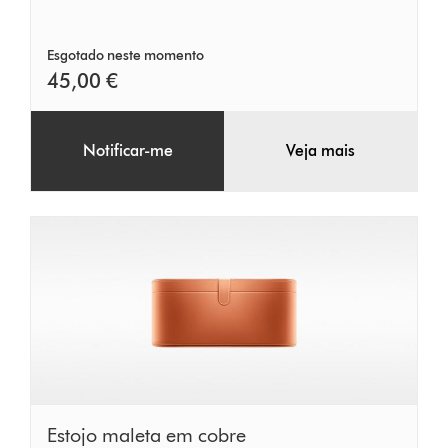
Esgotado neste momento
45,00 €
Notificar-me
Veja mais
Estojo
Estojo maleta em cobre