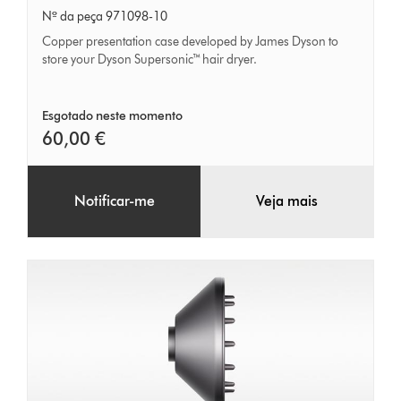
maleta
Nº da peça 971098-10
em
Copper presentation case developed by James Dyson to
cobre
store your Dyson Supersonic™ hair dryer.
Esgotado neste momento
60,00 €
Notificar-me
Veja mais