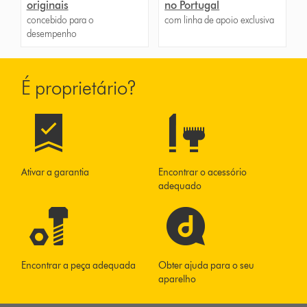
originais
no Portugal
concebido para o
com linha de apoio exclusiva
desempenho
É proprietário?
Ativar a garantia
Encontrar o acessório
adequado
Encontrar a peça adequada
Obter ajuda para o seu
aparelho