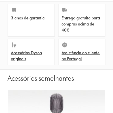
s
3 anos de garantia
Entrega gratuita para
compras acima de
40€
Acessórios Dyson
Assistência ao cliente
originais
no Portugal
Acessórios semelhantes