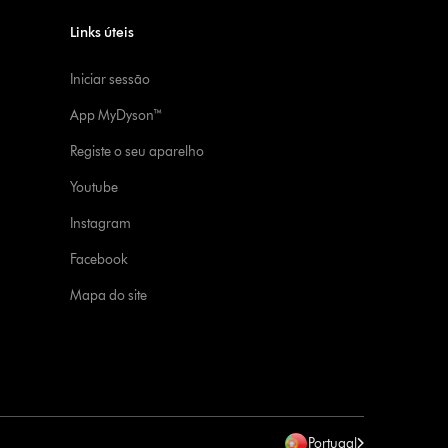
Links úteis
Iniciar sessão
App MyDyson™
Registe o seu aparelho
Youtube
Instagram
Facebook
Mapa do site
Portugal