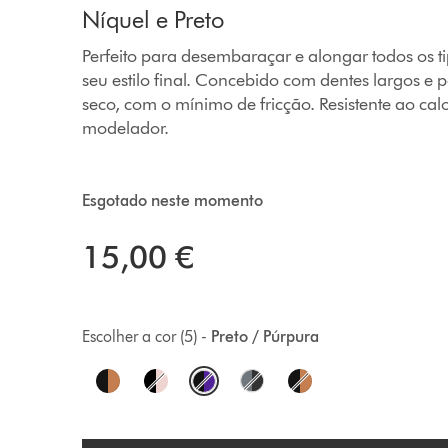
Níquel e Preto
Perfeito para desembaraçar e alongar todos os t
seu estilo final. Concebido com dentes largos e 
seco, com o mínimo de fricção. Resistente ao ca
modelador.
Esgotado neste momento
15,00 €
Escolher a cor (5) -
Preto / Púrpura
O
p
t