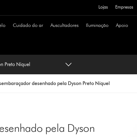
Lojas
Empresas
elo
Cuidado do ar
Auscultadores
Iluminação
Apoio
n Preto Níquel
esembaraçador desenhado pela Dyson Preto Níquel
esenhado pela Dyson