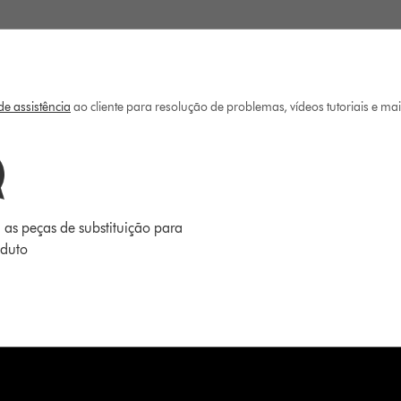
e assistência
ao cliente para resolução de problemas, vídeos tutoriais e ma
 as peças de substituição para
oduto