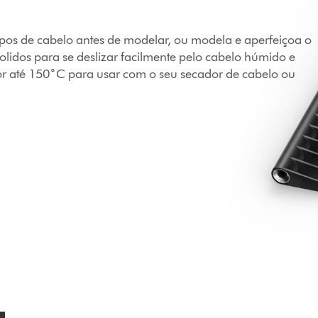
ipos de cabelo antes de modelar, ou modela e aperfeiçoa o
polidos para se deslizar facilmente pelo cabelo húmido e
lor até 150˚C para usar com o seu secador de cabelo ou