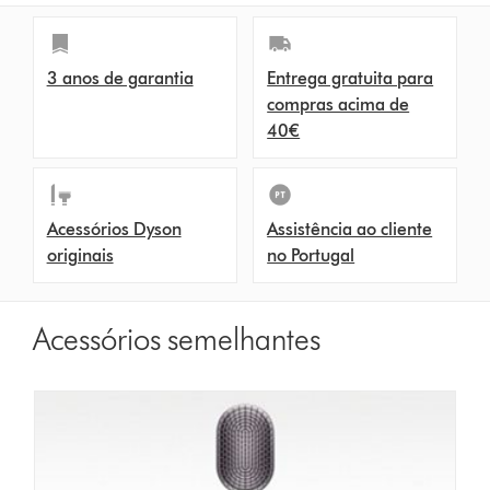
s
3 anos de garantia
Entrega gratuita para
compras acima de
40€
Acessórios Dyson
Assistência ao cliente
originais
no Portugal
Acessórios semelhantes