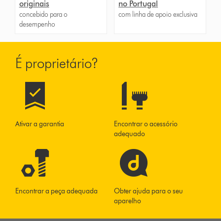
originais
no Portugal
concebido para o
com linha de apoio exclusiva
desempenho
É proprietário?
Ativar a garantia
Encontrar o acessório
adequado
Encontrar a peça adequada
Obter ajuda para o seu
aparelho