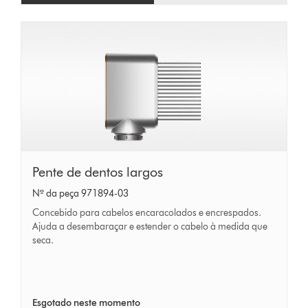
Pente
Pente de dentos largos
de
Nº da peça 971894-03
dentos
Concebido para cabelos encaracolados e encrespados.
largos
Ajuda a desembaraçar e estender o cabelo à medida que
seca.
Esgotado neste momento