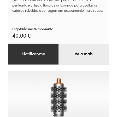
Seca rapidamente o cabelo em preparação para o
penteado e utiliza o fluxo de ar Coanda para ocultar os
cabelos rebeldes e conseguir um acabamento mais suave.
Esgotado neste momento
40,00 €
Notificar-me
Veja mais