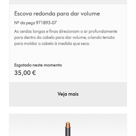
Escova
Escova redonda para dar volume
redonda
Nº da peça 971893-07
para
As cerdas longas e finas direcionam o ar profundamente
dar
para dentro do cabelo para dar volume, criando tensão
para moldar o cabelo à medida que seca.
volume
Esgotado neste momento
35,00 €
Veja mais