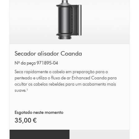
Secador
Secador alisador Coanda
alisador
Nº da peça 971895-04
Coanda
Seca rapidamente o cabelo em preparação para o
penteado e utiliza o fluxo de ar Enhanced Coanda para
ocultar os cabelos rebeldes para um acabamento mais
suave.¹
Esgotado neste momento
35,00 €