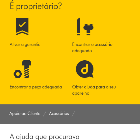
É proprietário?
Ativar a garantia
Encontrar o acessório
adequado
Encontrar a peça adequada
Obter ajuda para o seu
aparelho
Apoio ao Cliente
Acessórios
A ajuda que procurava