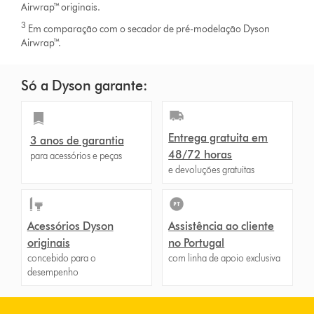
Airwrap™ originais.
3
Em comparação com o secador de pré-modelação Dyson
Airwrap™.
Só a Dyson garante:
Entrega gratuita em
3 anos de garantia
48/72 horas
para acessórios e peças
e devoluções gratuitas
Acessórios Dyson
Assistência ao cliente
originais
no Portugal
concebido para o
com linha de apoio exclusiva
desempenho