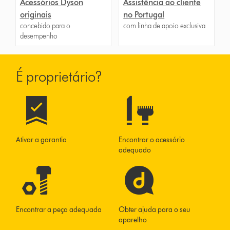
Acessórios Dyson
Assistência ao cliente
originais
no Portugal
concebido para o
com linha de apoio exclusiva
desempenho
É proprietário?
Ativar a garantia
Encontrar o acessório
adequado
Encontrar a peça adequada
Obter ajuda para o seu
aparelho