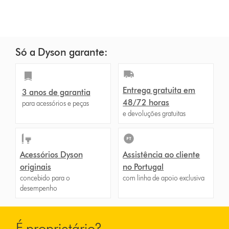
Só a Dyson garante:
Entrega gratuita em
3 anos de garantia
48/72 horas
para acessórios e peças
e devoluções gratuitas
Acessórios Dyson
Assistência ao cliente
originais
no Portugal
concebido para o
com linha de apoio exclusiva
desempenho
É proprietário?