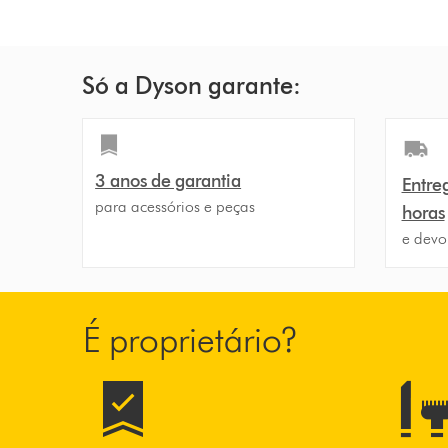
Só a Dyson garante:
3 anos de garantia
Entre
para acessórios e peças
horas
e devo
É proprietário?