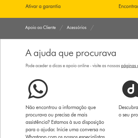
Ativar a garantia
Encontra
Apoio ao Cliente
Acessórios
A ajuda que procurava
Pode aceder a dicas e apoio online - visite as nossas
páginas d
Não encontrou a informação que
Descubra
procurava ou precisa de mais
o seu pr
assistência? Estamos à sua disposição
para o ajudar. Inicie uma conversa no
Whastapp com os nossos especialistas