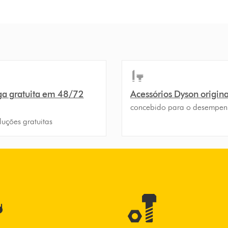
ga gratuita em 48/72
Acessórios Dyson origina
concebido para o desempe
luções gratuitas