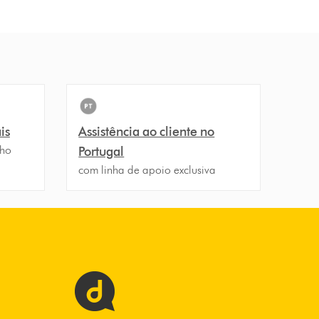
is
Assistência ao cliente no
nho
Portugal
com linha de apoio exclusiva