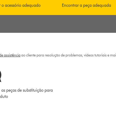
r o acessório adequado
Encontrar a peça adequada
e assistência
ao cliente para resolução de problemas, vídeos tutoriais e ma
 as peças de substituição para
oduto