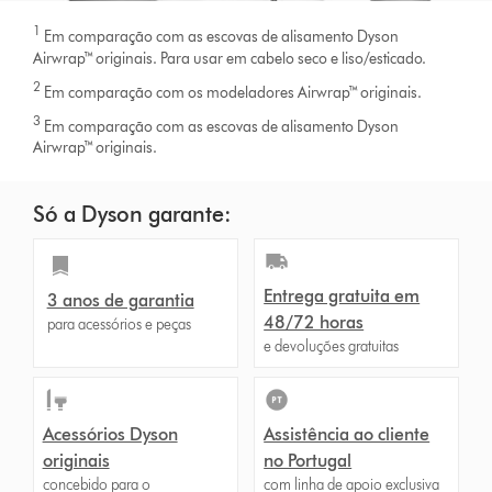
1
Em comparação com as escovas de alisamento Dyson
Airwrap™ originais. Para usar em cabelo seco e liso/esticado.
2
Em comparação com os modeladores Airwrap™ originais.
3
Em comparação com as escovas de alisamento Dyson
Airwrap™ originais.
Só a Dyson garante:
Entrega gratuita em
3 anos de garantia
48/72 horas
para acessórios e peças
e devoluções gratuitas
Acessórios Dyson
Assistência ao cliente
originais
no Portugal
concebido para o
com linha de apoio exclusiva