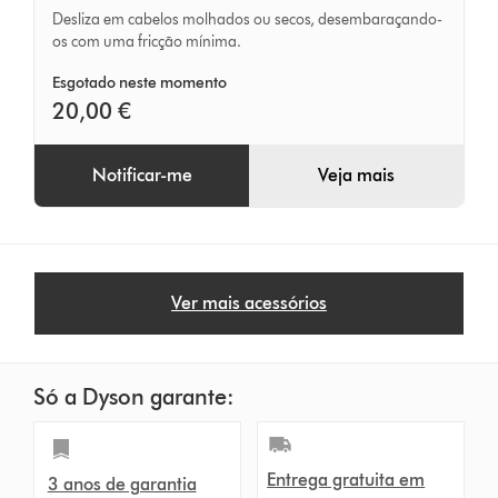
Desliza em cabelos molhados ou secos, desembaraçando-
Dyson
os com uma fricção mínima.
Esgotado neste momento
20,00 €
Notificar-me
Veja mais
Ver mais acessórios
Só a Dyson garante:
Entrega gratuita em
3 anos de garantia