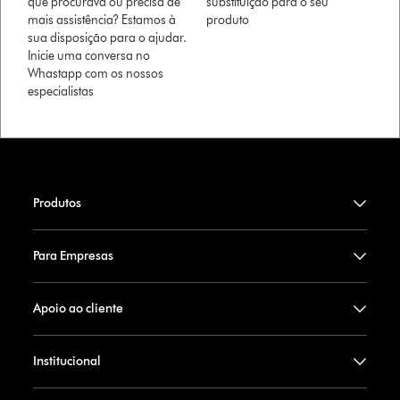
que procurava ou precisa de
substituição para o seu
mais assistência? Estamos à
produto
sua disposição para o ajudar.
Inicie uma conversa no
Whastapp com os nossos
especialistas
Produtos
Para Empresas
Apoio ao cliente
Institucional