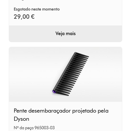
(Púrpura/Preto)
Esgotado neste momento
29,00 €
Veja mais
Pente
Pente desembaraçador projetado pela
desembaraçador
Dyson
projetado
Nº da peça 965003-03
pela