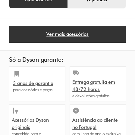
Ver mais acessórios
Só a Dyson garante:
Entrega gratuita em
3 anos de garantia
48/72 horas
para acessórios e peças
e devoluções gratuitas
Acessórios Dyson
Assistência ao cliente
originais
no Portugal
concebido para o
com linha de apoio exclusiva