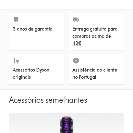
s
3 anos de garantia
Entrega gratuita para
compras acima de
40€
Acessórios Dyson
Assistência ao cliente
originais
no Portugal
Acessórios semelhantes