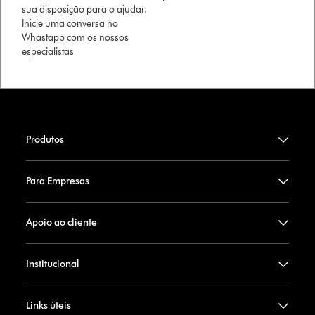
sua disposição para o ajudar.
Inicie uma conversa no
Whastapp com os nossos
especialistas
Produtos
Para Empresas
Apoio ao cliente
Institucional
Links úteis