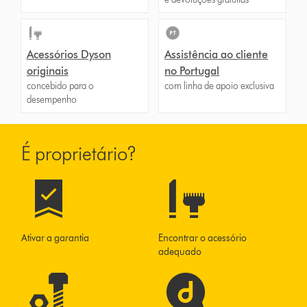
Acessórios Dyson
Assistência ao cliente
originais
no Portugal
concebido para o
com linha de apoio exclusiva
desempenho
É proprietário?
Ativar a garantia
Encontrar o acessório
adequado