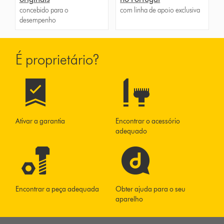
concebido para o
com linha de apoio exclusiva
desempenho
É proprietário?
Ativar a garantia
Encontrar o acessório
adequado
Encontrar a peça adequada
Obter ajuda para o seu
aparelho