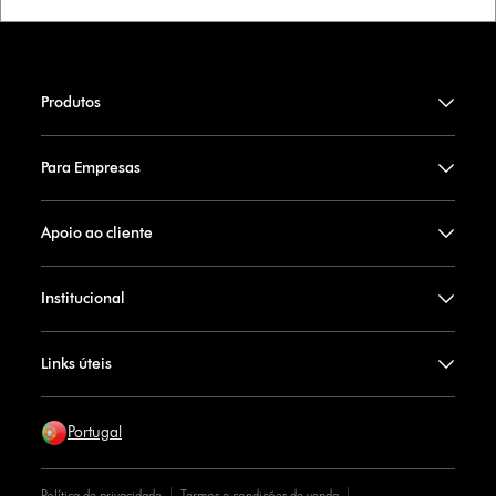
Produtos
Para Empresas
Apoio ao cliente
Institucional
Links úteis
Portugal
Política de privacidade
Termos e condições de venda