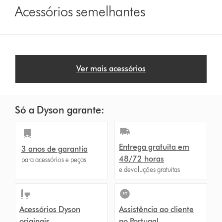
Acessórios semelhantes
Ver mais acessórios
Só a Dyson garante:
Entrega gratuita em
3 anos de garantia
48/72 horas
para acessórios e peças
e devoluções gratuitas
Acessórios Dyson
Assistência ao cliente
originais
no Portugal