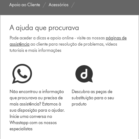
Apoio ao Cliente
Acessórios
A ajuda que procurava
Pode aceder a dicas e apoio online - visite as nossas
páginas de
assistência
ao cliente para resolução de problemas, vídeos
tutoriais e mais informações
Não encontrou a informação
Descubra as peças de
que procurava ou precisa de
substituição para o seu
mais assistência? Estamos à
produto
sua disposição para o ajudar.
Inicie uma conversa no
Whastapp com os nossos
especialistas