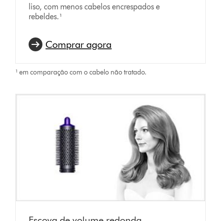
liso, com menos cabelos encrespados e
rebeldes.¹
Comprar agora
¹ em comparação com o cabelo não tratado.
Escova de volume redonda