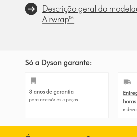
Descrição geral do modela
Airwrap™
Só a Dyson garante:
3 anos de garantia
Entre
para acessórios e peças
horas
e devo