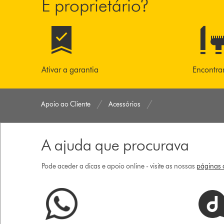
É proprietário?
Ativar a garantia
Encontra
Apoio ao Cliente
Acessórios
A ajuda que procurava
Pode aceder a dicas e apoio online - visite as nossas
páginas d