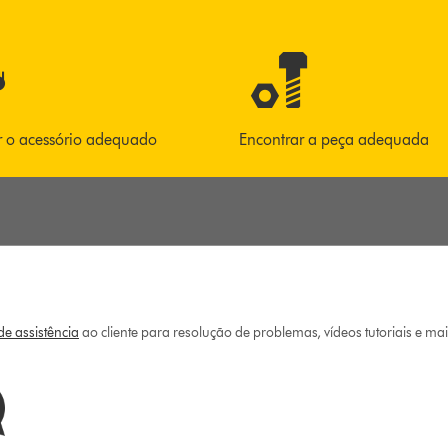
r o acessório adequado
Encontrar a peça adequada
e assistência
ao cliente para resolução de problemas, vídeos tutoriais e ma