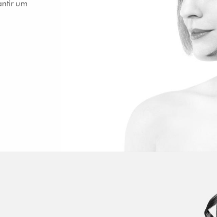
antir um