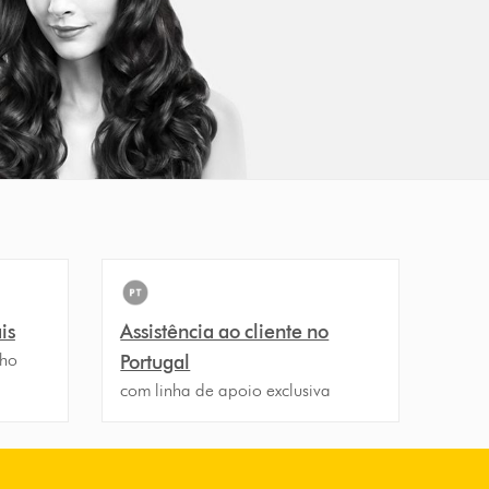
is
Assistência ao cliente no
nho
Portugal
com linha de apoio exclusiva