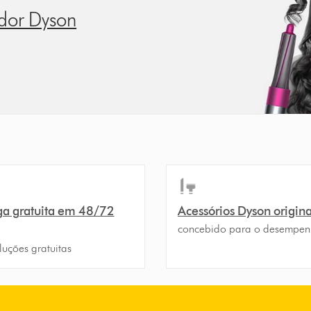
dor Dyson
ga gratuita em 48/72
Acessórios Dyson origina
concebido para o desempe
luções gratuitas