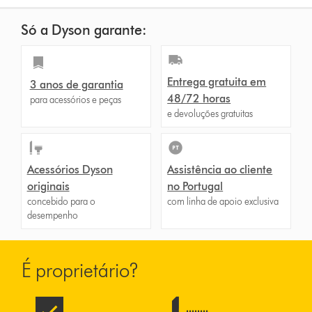
Só a Dyson garante:
Entrega gratuita em
3 anos de garantia
48/72 horas
para acessórios e peças
e devoluções gratuitas
Acessórios Dyson
Assistência ao cliente
originais
no Portugal
concebido para o
com linha de apoio exclusiva
desempenho
É proprietário?