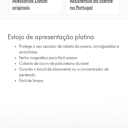
Acessórios Dyson
Assistência ao cliente
originais
no Portugal
Estojo de apresentação platina
Protege o seu secador de cabelo da poeira, amolgadelas e
arranhões
Fecho magnético para fácil acesso
Coberto de couro de poliuretano durável
Guarda o bocal de alisamento ou o concentrador de
penteado
Fácil de limpar