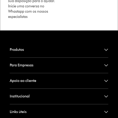
sua disposição para o ajudar.
Inicie uma conversa no
Whastapp com os nossos
especialistas
Produtos
Para Empresas
Apoio ao cliente
Institucional
Links úteis