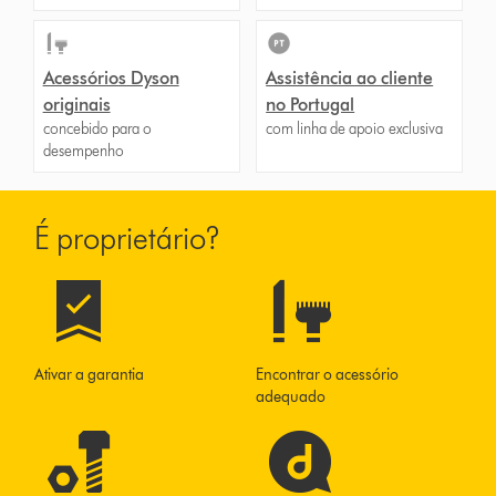
Acessórios Dyson
Assistência ao cliente
originais
no Portugal
concebido para o
com linha de apoio exclusiva
desempenho
É proprietário?
Ativar a garantia
Encontrar o acessório
adequado