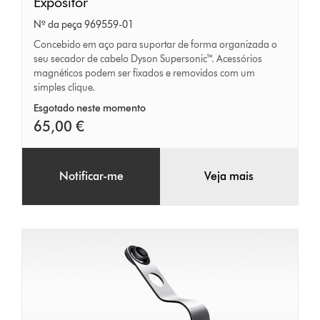
Expositor
Expositor
Nº da peça 969559-01
Concebido em aço para suportar de forma organizada o
seu secador de cabelo Dyson Supersonic™. Acessórios
magnéticos podem ser fixados e removidos com um
simples clique.
Esgotado neste momento
65,00 €
Notificar-me
Veja mais