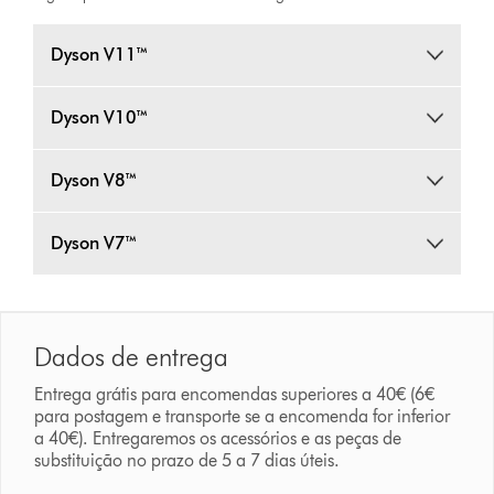
Dyson V11™
Dyson V10™
Dyson V8™
Dyson V7™
Dados de entrega
Entrega grátis para encomendas superiores a 40€ (6€
para postagem e transporte se a encomenda for inferior
a 40€). Entregaremos os acessórios e as peças de
substituição no prazo de 5 a 7 dias úteis.