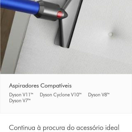
Aspiradores Compatíveis
Dyson V11™ Dyson Cyclone V10™ Dyson V8™
Dyson V7™
Continua à procura do acessório ideal