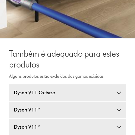
Também é adequado para estes
produtos
Alguns produtos estão excluídos das gamas exibidas
Dyson V11 Outsize
Dyson V11™
Dyson V11™