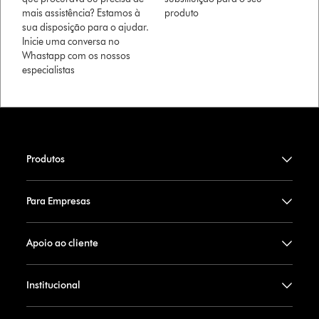
mais assistência? Estamos à
produto
sua disposição para o ajudar.
Inicie uma conversa no
Whastapp com os nossos
especialistas
Produtos
Para Empresas
Apoio ao cliente
Institucional