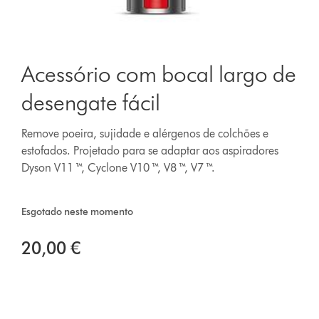
Acessório com bocal largo de
desengate fácil
Remove poeira, sujidade e alérgenos de colchões e
estofados. Projetado para se adaptar aos aspiradores
Dyson V11 ™, Cyclone V10 ™, V8 ™, V7 ™.
Esgotado neste momento
20,00 €