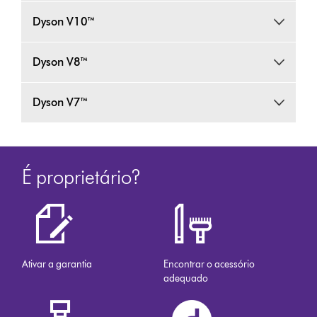
Dyson V10™
Dyson V8™
Dyson V7™
É proprietário?
Ativar a garantia
Encontrar o acessório
adequado