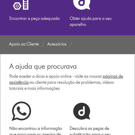
Encontrar a peça adequada
Obter ajuda para o seu
aparelho
Apoio ao Cliente
Acessórios
A ajuda que procurava
Pode aceder a dicas e apoio online - visite as nossas
páginas de
assistência
ao cliente para resolução de problemas, vídeos
tutoriais e mais informações
Não encontrou a informação
Descubra as peças de
que procurava ou precisa de
substituição para o seu