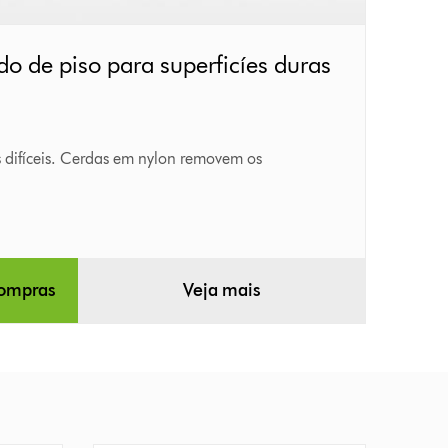
do de piso para superficíes duras
s difíceis. Cerdas em nylon removem os
compras
Veja mais