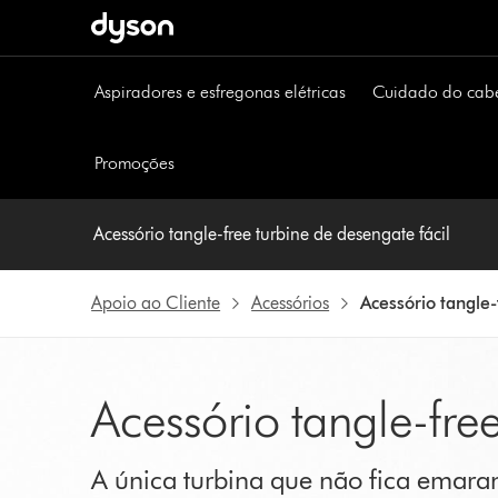
Página
seguinte
Aspiradores e esfregonas elétricas
Cuidado do cab
Promoções
Acessório tangle-free turbine de desengate fácil
Apoio ao Cliente
Acessórios
Acessório tangle-
Acessório tangle-free
A única turbina que não fica emara