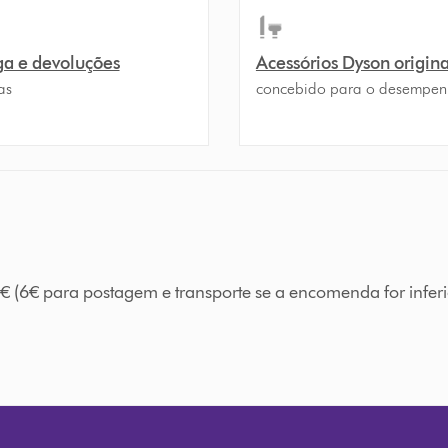
ga e devoluções
Acessórios Dyson origina
as
concebido para o desempe
€ (6€ para postagem e transporte se a encomenda for inferi