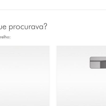
que procurava?
relho: