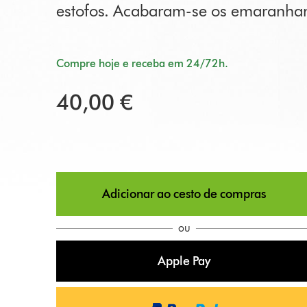
estofos. Acabaram-se os emaranha
Compre hoje e receba em 24/72h.
40,00 €
Adicionar ao cesto de compras
ou
Apple Pay