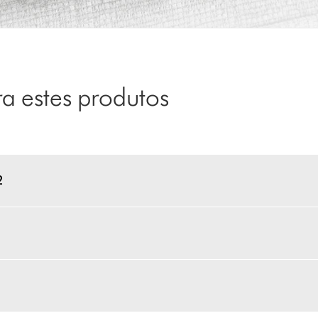
 estes produtos
2