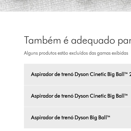
Também é adequado para
Alguns produtos estão excluídos das gamas exibidas
Aspirador de trenó Dyson Cinetic Big Ball™ 
Aspirador de trenó Dyson Cinetic Big Ball™
Aspirador de trenó Dyson Big Ball™