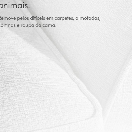
animais.
Remove pelos difíceis em carpetes, almofadas,
cortinas e roupa da cama.