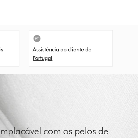
is
Assistência ao cliente de
Portugal
Implacável com os pelos de