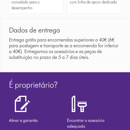
concebido para o
com linha de apoio dedicada
desempenho
Dados de entrega
Entrega grátis para encomendas superiores a 40€ (6€
para postagem e transporte se a encomenda for inferior
a 40€). Entregamos os acessórios e as peças de
substituição no prazo de 5 a 7 dias úteis.
É proprietário?
Ativar a garantia
Encontrar o acessório
adequado