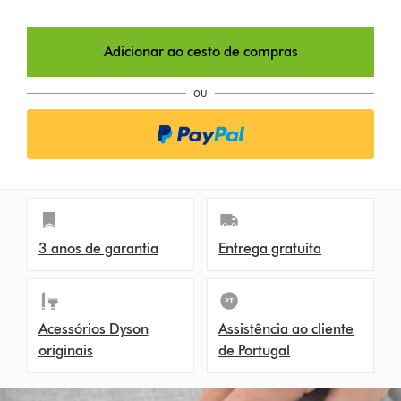
Adicionar ao cesto de compras
ou
3 anos de garantia
Entrega gratuita
Acessórios Dyson
Assistência ao cliente
originais
de Portugal