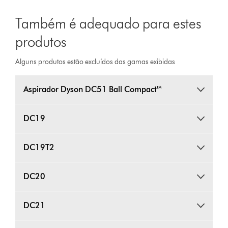
Também é adequado para estes
produtos
Alguns produtos estão excluídos das gamas exibidas
Aspirador Dyson DC51 Ball Compact™
DC19
DC19T2
DC20
DC21