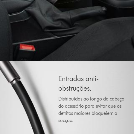
Entradas anti-
obstruções.
Distribuídas ao longo da cabeça
do acessório para evitar que os
detritos maiores bloqueiem a
sucção.