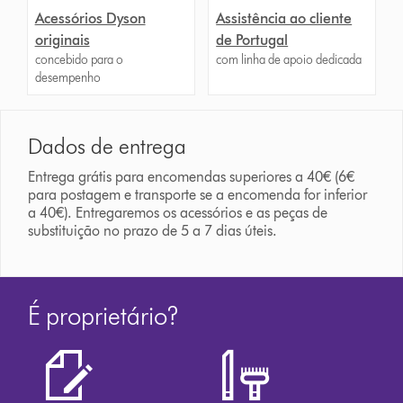
Acessórios Dyson
Assistência ao cliente
originais
de Portugal
concebido para o
com linha de apoio dedicada
desempenho
Dados de entrega
Entrega grátis para encomendas superiores a 40€ (6€
para postagem e transporte se a encomenda for inferior
a 40€). Entregaremos os acessórios e as peças de
substituição no prazo de 5 a 7 dias úteis.
É proprietário?