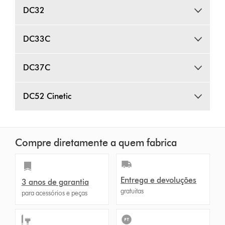
DC32
DC33C
DC37C
DC52 Cinetic
Compre diretamente a quem fabrica
Entrega e devoluções
3 anos de garantia
gratuitas
para acessórios e peças