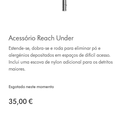
Acessório Reach Under
Estende-se, dobra-se e roda para eliminar pó e
alergénios depositados em espaços de difícil acesso.
Inclui uma escova de nylon adicional para os detritos
maiores.
Esgotado neste momento
35,00 €