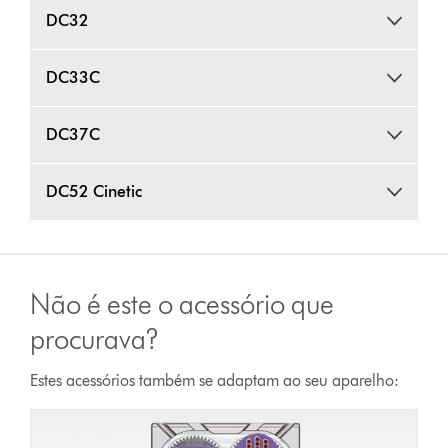
DC32
DC33C
DC37C
DC52 Cinetic
Não é este o acessório que
procurava?
Estes acessórios também se adaptam ao seu aparelho: