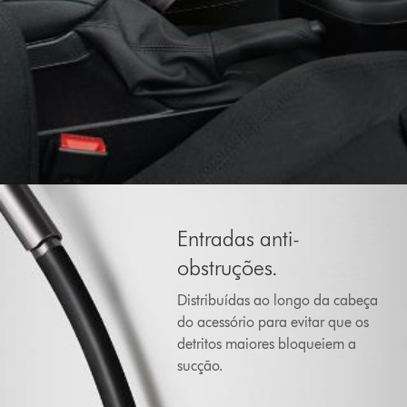
Entradas anti-
obstruções.
Distribuídas ao longo da cabeça
do acessório para evitar que os
detritos maiores bloqueiem a
sucção.