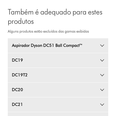
Também é adequado para estes
produtos
Alguns produtos estão excluídos das gamas exibidas
Aspirador Dyson DC51 Ball Compact™
DC19
DC19T2
DC20
DC21