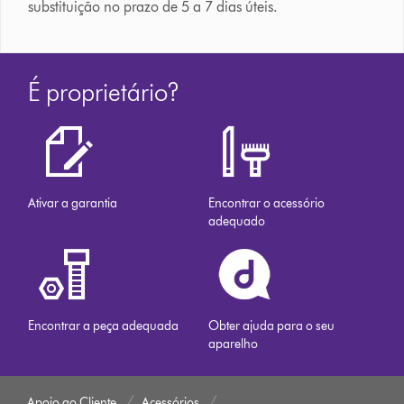
substituição no prazo de 5 a 7 dias úteis.
É proprietário?
Ativar a garantia
Encontrar o acessório
adequado
Encontrar a peça adequada
Obter ajuda para o seu
aparelho
Apoio ao Cliente
Acessórios