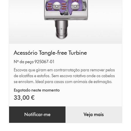
Acessório
Acessório Tangle-free Turbine
Tangle-
Nº da peça 925067-01
free
Escovas que giram em contrarrotação para remover pelos
de alcatifas e estofos. Sem escova rotativa onde os cabelos
Turbine
se enrolam. Ideal para casas com animais de estimação.
Esgotado neste momento
33,00 €
Notificar-me
Veja mais