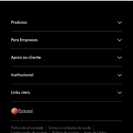
Produtos
Para Empresas
Apoio ao cliente
Institucional
Links úteis
Portugal
Política de privacidade
Termos e condições de venda
Configuração de cookies
Política de cookies
Aviso de Dados