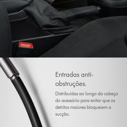
Entradas anti-
obstruções.
Distribuídas ao longo da cabeça
do acessório para evitar que os
detritos maiores bloqueiem a
sucção.