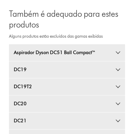
Também é adequado para estes
produtos
Alguns produtos estão excluídos das gamas exibidas
Aspirador Dyson DC51 Ball Compact™
DC19
DC19T2
DC20
DC21