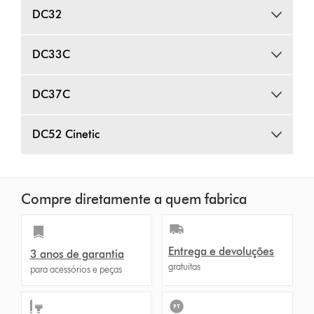
DC32
DC33C
DC37C
DC52 Cinetic
Compre diretamente a quem fabrica
Entrega e devoluções
3 anos de garantia
gratuitas
para acessórios e peças