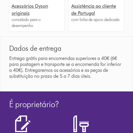
Acessórios Dyson
Assistência ao cliente
originais
de Portugal
concebido para o
com linha de apoio dedicada
desempenho
Dados de entrega
Entrega grátis para encomendas superiores a 40€ (6€
para postagem e transporte se a encomenda for inferior
a 40€). Entregaremos os acessórios e as peças de
substituição no prazo de 5 a 7 dias úteis.
É proprietário?