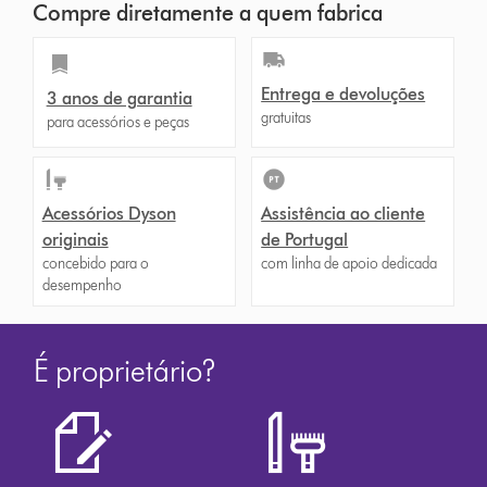
Compre diretamente a quem fabrica
Entrega e devoluções
3 anos de garantia
gratuitas
para acessórios e peças
Acessórios Dyson
Assistência ao cliente
originais
de Portugal
concebido para o
com linha de apoio dedicada
desempenho
É proprietário?