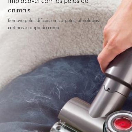
Implacável com os pelos de
animais.
Remove pelos difíceis em carpetes, almofadas,
cortinas e roupa da cama.