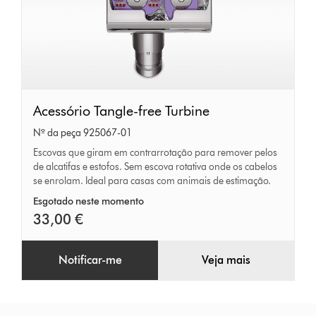
Acessório
Acessório Tangle-free Turbine
Tangle-
Nº da peça 925067-01
free
Escovas que giram em contrarrotação para remover pelos
de alcatifas e estofos. Sem escova rotativa onde os cabelos
Turbine
se enrolam. Ideal para casas com animais de estimação.
Esgotado neste momento
33,00 €
Notificar-me
Veja mais